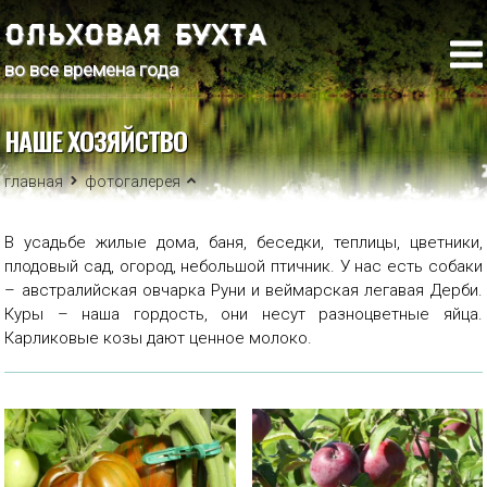
ОЛЬХОВАЯ БУХТА
во все времена года
НАШЕ ХОЗЯЙСТВО
главная
фотогалерея
В усадьбе жилые дома, баня, беседки, теплицы, цветники,
плодовый сад, огород, небольшой птичник. У нас есть собаки
– австралийская овчарка Руни и веймарская легавая Дерби.
Куры – наша гордость, они несут разноцветные яйца.
Карликовые козы дают ценное молоко.